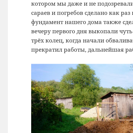
котором мы даже и не подозревали
сараев и погребов сделано как раз 
фундамент нашего дома также сдел
вечеру первого дня выкопали чут
трёх колец, когда начали обвалива
прекратил работы, дальнейшая раб