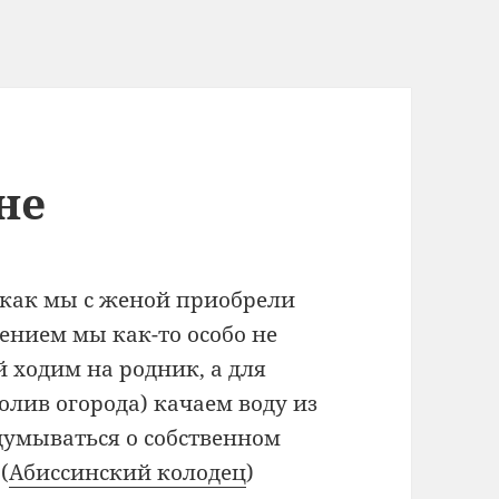
не
, как мы с женой приобрели
жением мы как-то особо не
й ходим на родник, а для
олив огорода) качаем воду из
адумываться о собственном
(
Абиссинский колодец
)