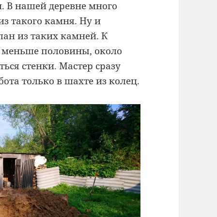
. В нашей деревне много
из такого камня. Ну и
ан из таких камней. К
ь меньше половины, около
ться стенки. Мастер сразу
ота только в шахте из колец.