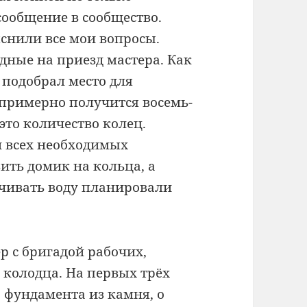
сообщение в сообщество.
снили все мои вопросы.
ные на приезд мастера. Как
 подобрал место для
 примерно получится восемь-
 это количество колец.
и всех необходимых
ить домик на кольца, а
чивать воду планировали
р с бригадой рабочих,
 колодца. На первых трёх
о фундамента из камня, о