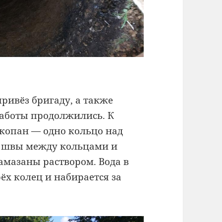
ривёз бригаду, а также
работы продолжились. К
ыкопан — одно кольцо над
се швы между кольцами и
амазаны раствором. Вода в
ёх колец и набирается за