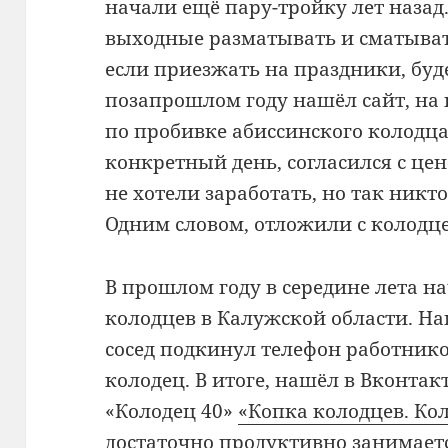
начали ещё пару-тройку лет назад
выходные разматывать и сматывать
если приезжать на праздники, буде
позапрошлом году нашёл сайт, на 
по пробивке абиссинского колодца
конкретный день, согласился с це
не хотели заработать, но так никт
Одним словом, отложили с колодц
В прошлом году в середине лета н
колодцев в Калужской области. На
сосед подкинул телефон работнико
колодец. В итоге, нашёл в Вконта
«Колодец 40»
«Копка колодцев. Ко
достаточно продуктивно занимает