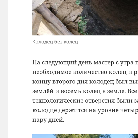
Колодец без колец
На следующий день мастер с утра п
необходимое количество колец и 
концу второго дня колодец был в
землёй и восемь колец в земле. В
технологические отверстия были з
колодце держится на уровне четыр
пару дней.