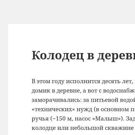
Колодец в дерев
В этом году исполнится десять лет
домик в деревне, а вот с водоснаб
заморачивались: за питьевой водо
«технических» нужд (в основном п
ручья (~150 м, насос «Малыш»). З
колодце или небольшой скважине 