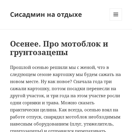
Сисадмин на отдыхе
МЕНЮ
И
ВИДЖЕТЫ
Осенее. Про мотоблок и
грунтозацепы
Прошлой осенью решили мы с женой, что в
следующем сезоне картошку мы будем сажать на
новом месте. Ну как новое? Сначала года три
сажали картошку, потом посадки перенесли на
другой участок, и три года на этом участке росли
одни сорняки и трава. Можно сказать
практически целина. Как всегда, осенью взял на
работе отпуск, снарядил мотоблок необходимым
навесным оборудованием (плуг, утяжелитель,
грунтозацепы) и отправился перепахивать