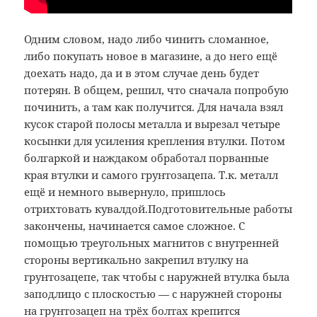
Одним словом, надо либо чинить сломанное,
либо покупать новое в магазине, а до него ещё
доехать надо, да и в этом случае день будет
потерян. В общем, решил, что сначала попробую
починить, а там как получится. Для начала взял
кусок старой полосы металла и вырезал четыре
косынки для усиления крепления втулки. Потом
болгаркой и наждаком обработал порванные
края втулки и самого грунтозацепа. Т.к. металл
ещё и немного вывернуло, пришлось
отрихтовать кувалдой.Подготовительные работы
закончены, начинается самое сложное. С
помощью треугольных магнитов с внутренней
стороны вертикально закрепил втулку на
грунтозацепе, так чтобы с наружней втулка была
заподлицо с плоскостью — с наружней стороны
на грунтозацеп на трёх болтах крепится