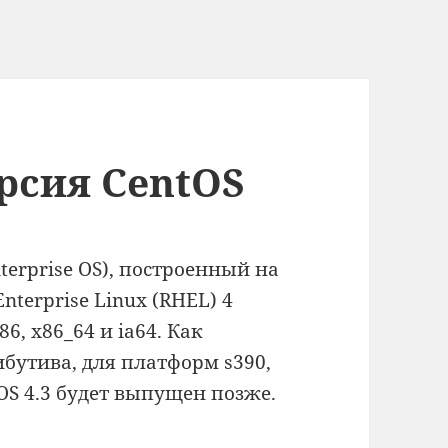
рсия CentOS
terprise OS), построенный на
nterprise Linux (RHEL) 4
6, x86_64 и ia64. Как
ибутива, для платформ s390,
ntOS 4.3 будет выпущен позже.