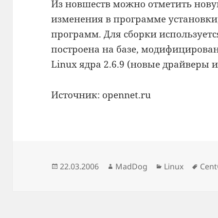
Из новшеств можно отметить нов
изменения в программе установки
программ. Для сборки используется
построена на базе, модифицирова
Linux ядра 2.6.9 (новые драйверы
Источник: opennet.ru
Опубликовано
Автор
Рубрики
Мет
22.03.2006
MadDog
Linux
Cen