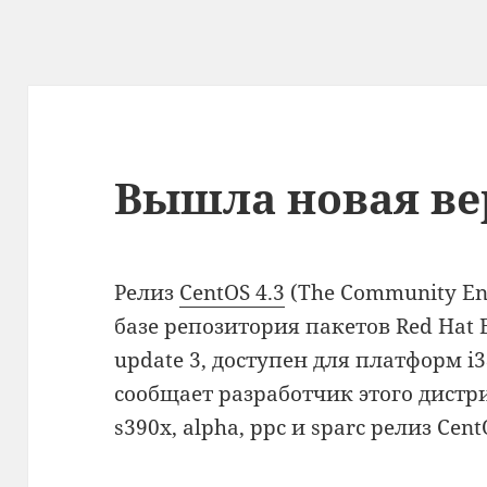
Вышла новая ве
Релиз
CentOS 4.3
(The Community En
базе репозитория пакетов Red Hat E
update 3, доступен для платформ i38
сообщает разработчик этого дистр
s390x, alpha, ppc и sparc релиз Ce