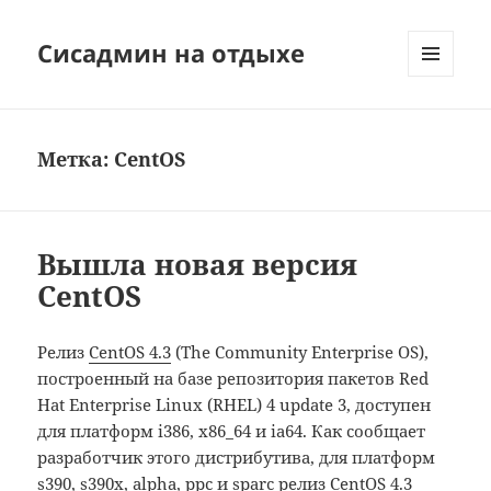
Сисадмин на отдыхе
МЕНЮ
И
ВИДЖЕТЫ
Метка:
CentOS
Вышла новая версия
CentOS
Релиз
CentOS 4.3
(The Community Enterprise OS),
построенный на базе репозитория пакетов Red
Hat Enterprise Linux (RHEL) 4 update 3, доступен
для платформ i386, x86_64 и ia64. Как сообщает
разработчик этого дистрибутива, для платформ
s390, s390x, alpha, ppc и sparc релиз CentOS 4.3