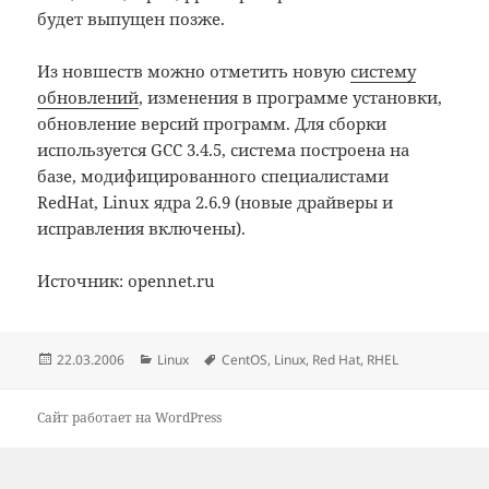
будет выпущен позже.
Из новшеств можно отметить новую
систему
обновлений
, изменения в программе установки,
обновление версий программ. Для сборки
используется GCC 3.4.5, система построена на
базе, модифицированного специалистами
RedHat, Linux ядра 2.6.9 (новые драйверы и
исправления включены).
Источник: opennet.ru
Опубликовано
Рубрики
Метки
22.03.2006
Linux
CentOS
,
Linux
,
Red Hat
,
RHEL
Сайт работает на WordPress