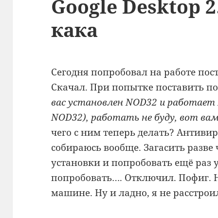
Google Desktop 
кака
Сегодня попробовал на работе пос
Скачал. При попытке поставить по
вас установлен NOD32 и работае
NOD32), работать не буду, вот ва
чего с ним теперь делать? Антивир
собираюсь вообще. Загасить разве
установки и попробовать ещё раз 
попробовать…. Отключил. Пофиг. Н
машине. Ну и ладно, я не расстрои