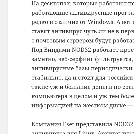
На десктопах, которые работают п
работающие антивирусные програ
редко в отличие от Windows. А во
ставят антивирус чуть ли не в перв
с почтовым сервером будут работа
Под Виндами NOD32 работает прост
заметно, веб-серфинг фильтруется,
антивирусные базы периодически 
стабильно, да и стоит для российс
такие уж и большие деньги по ср
компьютера в целом и уж тем боле
информацией на жёстком диске — в
Компания Eset представила NOD32 
антивируса для Linux. Архитектур