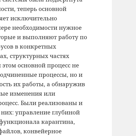
ности, теперь основной
яет исключительно
мере необходимости нужное
торые и выполняют работу по
усов в конкретных
х, структурных частях
и этом основной процесс не
подчиненные процессы, но и
ость их работы, а обнаружив
ые изменения или
роцесс. Были реализованы и
 них: управление глубиной
 функционала карантина,
файлов, конвейерное