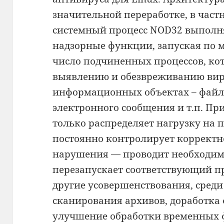
значительной переработке, в част
системный процесс NOD32 выполн
надзорные функции, запуская по 
число подчиненных процессов, ко
выявлению и обезвреживанию вир
информационных объектах – файла
электронного сообщения и т.п. Пр
только распределяет нагрузку на 
постоянно контролирует корректн
нарушения — проводит необходим
перезапускает соответствующий п
другие усовершенствования, среди
сканирования архивов, доработка
улучшение обработки временных 