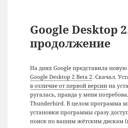
Google Desktop 
продолжение
На днях Google представила нову
Google Desktop 2 Beta 2
. Скачал. У
в отличие от первой версии
на уст
ругалась, правда у меня потребова
Thunderbird. В целом программа м
установки программы сразу досту
поиск по вашим жётским дискам (