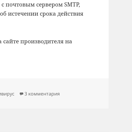
 с почтовым сервером SMTP,
б истечении срока действия
 сайте производителя на
ивирус
3 комментария