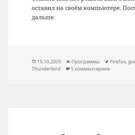
оставил на своём компьютере. Пос
дальше.
Опубликовано
Рубрики
Метки
15.10.2005
Программы
Firefox
,
go
Thunderbird
5 комментариев