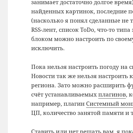
занимает достаточно долгое время
найденных картинок, последние п
(насколько я понял сделанные не т
RSS-лент, список ToDo, что-то типа
блоком можно настроить по своем
исключить.
Пока нельзя настроить погоду на 
Новости так же нельзя настроить к
региона. Зато можно расширить 
счёт устанавливаемых
плагинов
, 
например, плагин
Системный мон
ЦП, количество занятой памяти и т
Ставить или нет решать вам, я пока