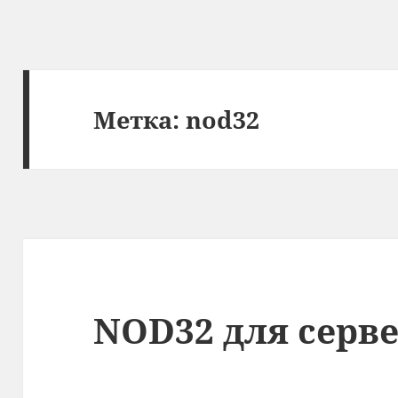
Метка:
nod32
NOD32 для серве