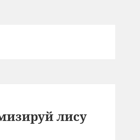
имизируй лису