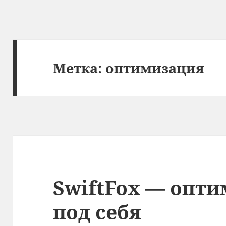
Метка:
оптимизация
SwiftFox — опт
под себя