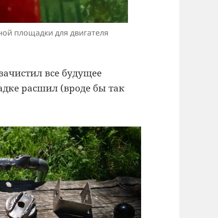
ной площадки для двигателя
 зачистил все будущее
дке расшил (вроде бы так