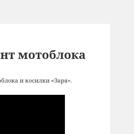
нт мотоблока
облока и косилки «Заря».