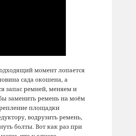
еподходящий момент лопается
ловина сада окошена, а
ся запас ремней, меняем и
бы заменить ремень на моём
крепление площадки
едуктору, водрузить ремень,
нуть болты. Вот как раз при