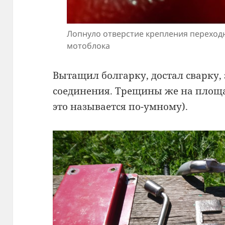
Лопнуло отверстие крепления переход
мотоблока
Вытащил болгарку, достал сварку,
соединения. Трещины же на площа
это называется по-умному).